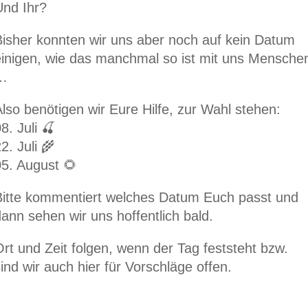
Und Ihr?
Bisher konnten wir uns aber noch auf kein Datum
einigen, wie das manchmal so ist mit uns Mensche
…
lso benötigen wir Eure Hilfe, zur Wahl stehen:
8. Juli 🍒
2. Juli 🌾
05. August 🌻
Bitte kommentiert welches Datum Euch passt und
ann sehen wir uns hoffentlich bald.
rt und Zeit folgen, wenn der Tag feststeht bzw.
ind wir auch hier für Vorschläge offen.