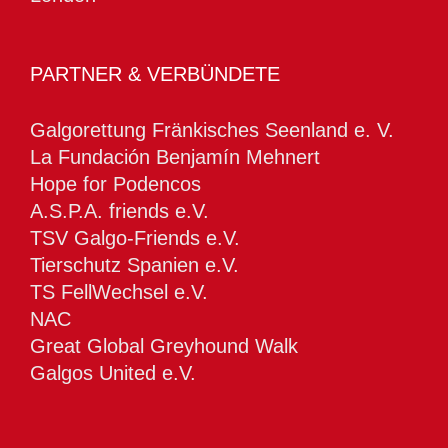
PARTNER & VERBÜNDETE
Galgorettung Fränkisches Seenland e. V.
La Fundación Benjamín Mehnert
Hope for Podencos
A.S.P.A. friends e.V.
TSV Galgo-Friends e.V.
Tierschutz Spanien e.V.
TS FellWechsel e.V.
NAC
Great Global Greyhound Walk
Galgos United e.V.