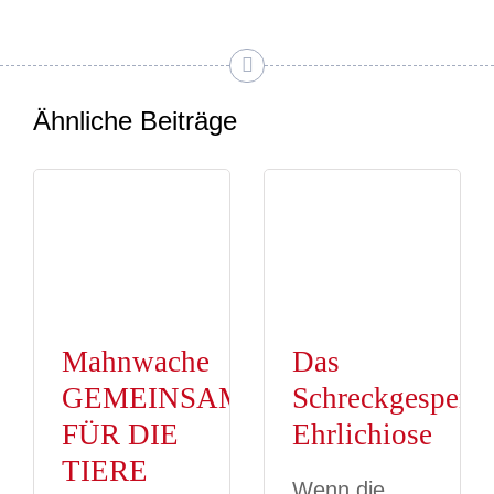
Ähnliche Beiträge
Mahnwache
Das
GEMEINSAM
Schreckgespens
FÜR DIE
Ehrlichiose
TIERE
Wenn die