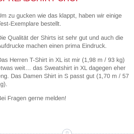
Um zu gucken wie das klappt, haben wir einige
est-Exemplare bestellt.
ie Qualität der Shirts ist sehr gut und auch die
Aufdrucke machen einen prima Eindruck.
as Herren T-Shirt in XL ist mir (1,98 m / 93 kg)
etwas weit… das Sweatshirt in XL dagegen eher
eng. Das Damen Shirt in S passt gut (1,70 m / 57
g).
Bei Fragen gerne melden!