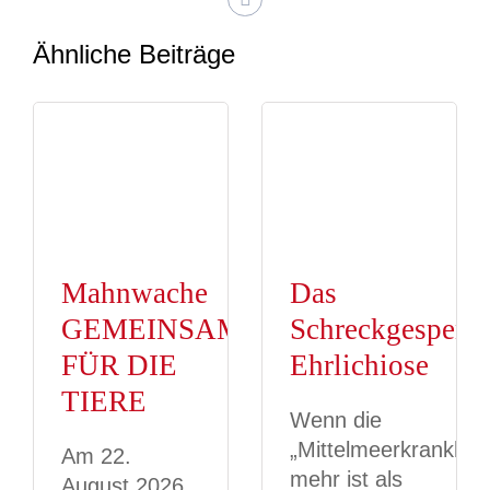
Ähnliche Beiträge
Mahnwache
Das
GEMEINSAM
Schreckgespens
FÜR DIE
Ehrlichiose
TIERE
Wenn die
„Mittelmeerkrankheit
Am 22.
mehr ist als
August 2026