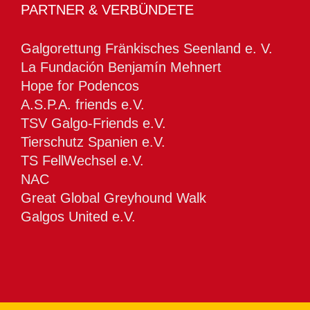
PARTNER & VERBÜNDETE
Galgorettung Fränkisches Seenland e. V.
La Fundación Benjamín Mehnert
Hope for Podencos
A.S.P.A. friends e.V.
TSV Galgo-Friends e.V.
Tierschutz Spanien e.V.
TS FellWechsel e.V.
NAC
Great Global Greyhound Walk
Galgos United e.V.